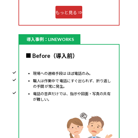
もっと見る ⇒
導入事例：LINEWORKS
■
Before（導入前）
現場への連絡手段は ほぼ電話のみ。
職人は作業中で 電話にすぐ出られず、折り返し
の手間 が常に発生。
電話の音声だけでは、指示や図面・写真の共有
が難しい。